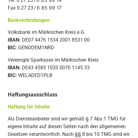
6 85 99 14
Tel. 0 27 23 /
6 85 99 17
Fax 0 27 23 /
Bankverbindungen
Volksbank im Märkischen Kreis e.G.
IBAN:
DE07 4476 1534 2001 8531 00
BIC:
GENODEM1NRD
Vereinigte Sparkasse im Märkischen Kreis
IBAN:
DE43 4585 1020 0070 1145 33
BIC:
WELADED1PLB
Haftungsausschluss
Haftung für Inhalte
Als Diensteanbieter sind wir gemäß § 7 Abs.1 TMG für
eigene Inhalte auf diesen Seiten nach den allgemeinen
Gesetzen verantwortlich. Nach §§ 8 bis 10 TMG sind wir