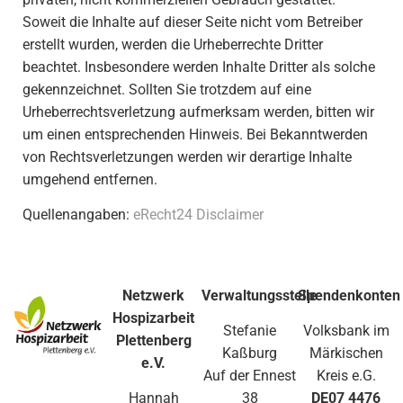
Soweit die Inhalte auf dieser Seite nicht vom Betreiber
erstellt wurden, werden die Urheberrechte Dritter
beachtet. Insbesondere werden Inhalte Dritter als solche
gekennzeichnet. Sollten Sie trotzdem auf eine
Urheberrechtsverletzung aufmerksam werden, bitten wir
um einen entsprechenden Hinweis. Bei Bekanntwerden
von Rechtsverletzungen werden wir derartige Inhalte
umgehend entfernen.
Quellenangaben:
eRecht24 Disclaimer
Netzwerk
Verwaltungsstelle
Spendenkonten
Hospizarbeit
Stefanie
Volksbank im
Plettenberg
Kaßburg
Märkischen
e.V.
Auf der Ennest
Kreis e.G.
Hannah
38
DE07 4476